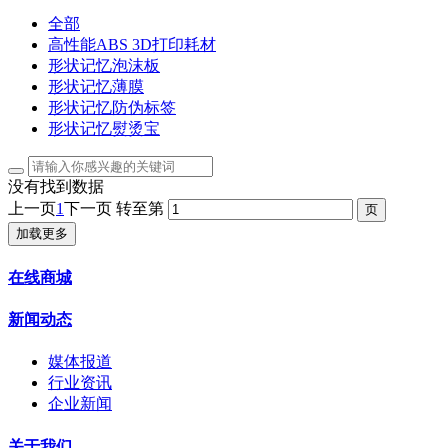
全部
高性能ABS 3D打印耗材
形状记忆泡沫板
形状记忆薄膜
形状记忆防伪标签
形状记忆熨烫宝
没有找到数据
上一页
1
下一页
转至第
加载更多
在线商城
新闻动态
媒体报道
行业资讯
企业新闻
关于我们